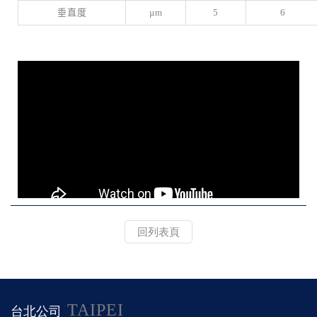
垂直度
µm
5
6
回列表頁
TAIPEI
台北公司