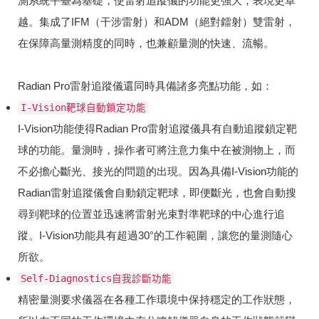
測系統平臺為基礎，使雷射追蹤儀的功能更強大，表現更卓
越。集成了IFM（干涉雷射）和ADM（絕對鐳射）雙雷射，
在保障高量測精度的同時，也兼顧量測的快速、流暢。
Radian Pro雷射追蹤儀還同時具備諸多亮點功能，如：
I-Vision靶球自動鎖定功能
I-Vision功能使得Radian Pro雷射追蹤儀具有自動追蹤鎖定靶
球的功能。量測時，操作者可將注意力集中在被測物上，而
不必擔心斷光、接光的問題的出現。因為具備I-Vision功能的
Radian雷射追蹤儀會自動鎖定靶球，即便斷光，也會自動搜
尋到靶球的位置並迅速將雷射光束對準靶球的中心進行追
蹤。I-Vision功能具有超過30°的工作範圍，讓您的量測隨心
所欲。
Self-Diagnostics自我診斷功能
精密量測要求儀器在各種工作環境中保持穩定的工作狀態，