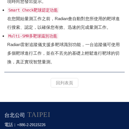
現時向您發出提示。
Smart Check靶球認定功能
在您開始量測工作之前，Radian會自動對您所使用的靶球進
行搜索、認定，以確保您有效、迅速的完成量測工作。
Multi-SMR多靶球識別功能
Radian雷射追蹤儀支援多靶球識別功能，一台追蹤儀可使用
多個靶球進行工作，並在不丟光的基礎上輕鬆進行靶球的切
換，真正實現智慧量測。
回列表頁
TAIPEI
台北公司
電話 :
+886-2-29115226