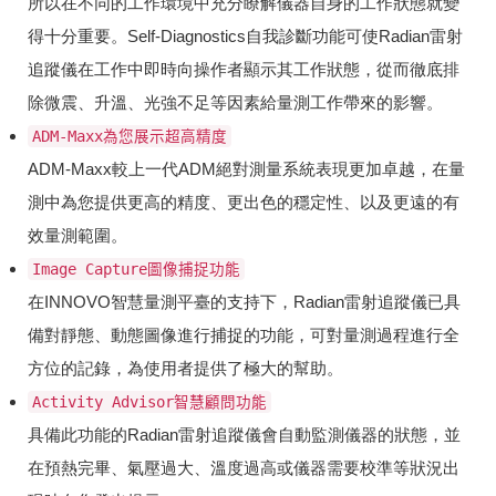
所以在不同的工作環境中充分瞭解儀器自身的工作狀態就變
得十分重要。Self-Diagnostics自我診斷功能可使Radian雷射
追蹤儀在工作中即時向操作者顯示其工作狀態，從而徹底排
除微震、升溫、光強不足等因素給量測工作帶來的影響。
ADM-Maxx為您展示超高精度
ADM-Maxx較上一代ADM絕對測量系統表現更加卓越，在量
測中為您提供更高的精度、更出色的穩定性、以及更遠的有
效量測範圍。
Image Capture圖像捕捉功能
在INNOVO智慧量測平臺的支持下，Radian雷射追蹤儀已具
備對靜態、動態圖像進行捕捉的功能，可對量測過程進行全
方位的記錄，為使用者提供了極大的幫助。
Activity Advisor智慧顧問功能
具備此功能的Radian雷射追蹤儀會自動監測儀器的狀態，並
在預熱完畢、氣壓過大、溫度過高或儀器需要校準等狀況出