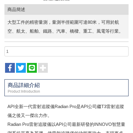
商品簡述
大型工件的精密量測，量測半徑範圍可達80米，可用於航
空、航太、船舶、鐵路、汽車、橋樑、重工、風電等行業。
商品詳細介紹
Product Introduction
API全新一代雷射追蹤儀Radian Pro是API公司繼T3雷射追蹤
儀之後又一傑出力作。
Radian Pro雷射追蹤儀以API公司最新研發的INNOVO智慧量