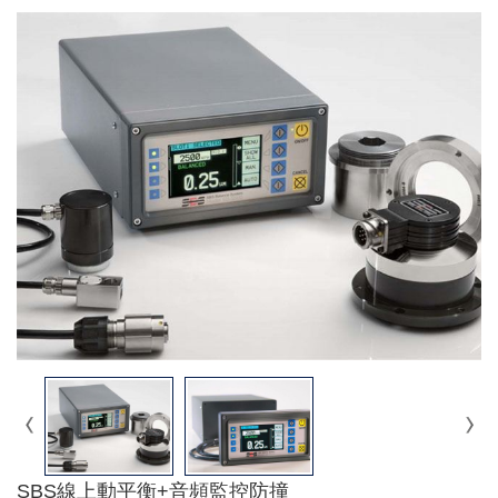
SBS線上動平衡+音頻監控防撞