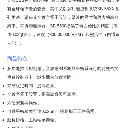
美國SBS在研磨/磨削行業自動動態平衡和過程監控領域，享
有全球領導者的聲譽，其中又以多功能控制系統SB-55XX系
列更甚。
憑藉其全數字電子設計，緊湊的尺寸和更大的高分
辨率、可拆卸顯示器，SB-5500提供了無與倫比的精度（高
達0.02微米），速度（300-30,000 RPM）和靈活性（四通道
功能）。
商品特色
多功能插卡控制器，音波感測系統與平衡系統可同時整合於
單台控制器中，減少機台放置空間。
節省設定時間，提高產量。
全數字電子設置，提高壽命與可靠度。
方便安裝與操作。
自動平衡精度可達0.02μm，提高加工工件品質。
延長砂輪、主軸軸承壽命。