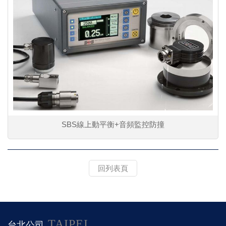
SBS線上動平衡+音頻監控防撞
回列表頁
TAIPEI
台北公司