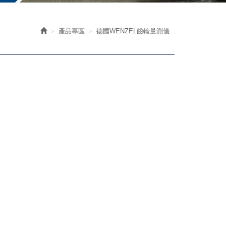
產品專區
德國WENZEL齒輪量測儀