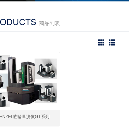
ODUCTS
商品列表
ENZEL齒輪量測儀GT系列