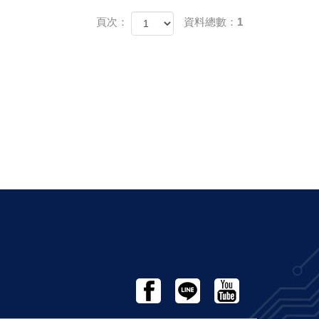
頁次：
資料總數：1