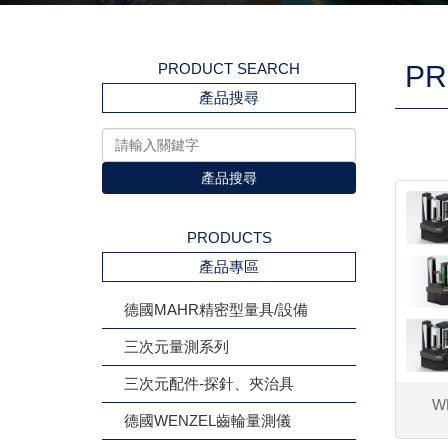
PRODUCT SEARCH
PR
產品搜尋
產品搜尋
PRODUCTS
產品專區
德國MAHR精密型量具/設備
三次元量測系列
三次元配件-探針、夾治具
W
德國WENZEL齒輪量測儀