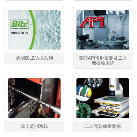
德國BILZ防振系列
美國API雷射量測及工具
機校驗系統
線上監測系統
二次元影像量測儀