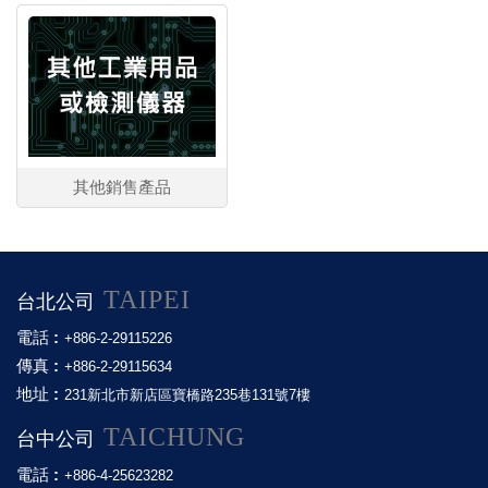
其他銷售產品
TAIPEI
台北公司
電話 :
+886-2-29115226
傳真 :
+886-2-29115634
地址 :
231新北市新店區寶橋路235巷131號7樓
TAICHUNG
台中公司
電話 :
+886-4-25623282