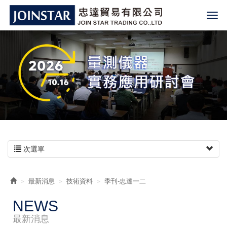
次選單
最新消息
技術資料
季刊-忠達一二
NEWS
最新消息