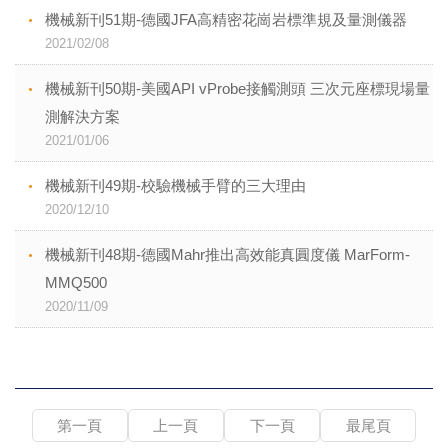
機械新刊51期-德國JFA高精密花崗岩標準規及量測儀器
2021/02/08
機械新刊50期-美國API vProbe接觸測頭 三次元座標現場量
測解決方案
2021/01/06
機械新刊49期-校驗機械手臂的三大理由
2020/12/10
機械新刊48期-德國Mahr推出高效能真圓度儀 MarForm-
MMQ500
2020/11/09
第一頁
上一頁
下一頁
最尾頁