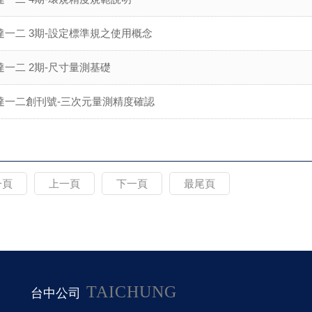
達一二 3期-設定標準規之使用概念
達一二 2期-尺寸量測基礎
達一二創刊號-三次元量測精度確認
一頁
上一頁
下一頁
最尾頁
TAICHUNG
台中公司