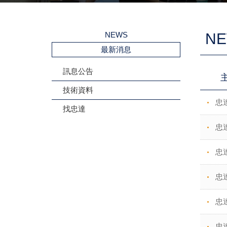
NEWS
N
最新消息
訊息公告
技術資料
忠
找忠達
忠
忠達
忠
忠
忠