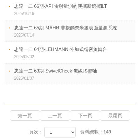
忠達一二 66期-API 雷射量測的便攜新選擇iLT
2025/10/16
忠達一二 65期-MAHR 非接觸奈米級表面量測系統
2025/07/14
忠達一二 64期-LEHMANN 外加式精密旋轉台
2025/05/02
忠達一二 63期-SwivelCheck 無線搖擺軸
2025/01/07
第一頁
上一頁
下一頁
最尾頁
頁次：
資料總數：149