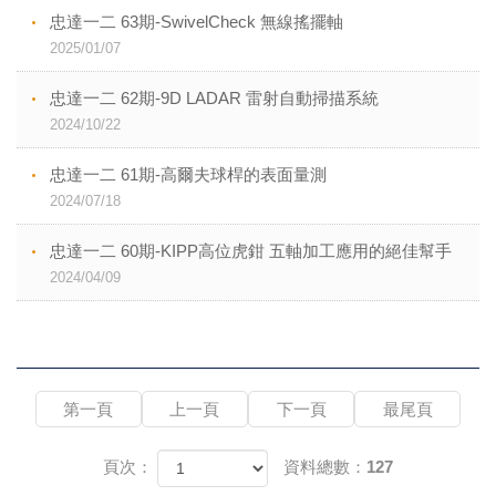
忠達一二 63期-SwivelCheck 無線搖擺軸
2025/01/07
忠達一二 62期-9D LADAR 雷射自動掃描系統
2024/10/22
忠達一二 61期-高爾夫球桿的表面量測
2024/07/18
忠達一二 60期-KIPP高位虎鉗 五軸加工應用的絕佳幫手
2024/04/09
第一頁
上一頁
下一頁
最尾頁
頁次：
資料總數：127