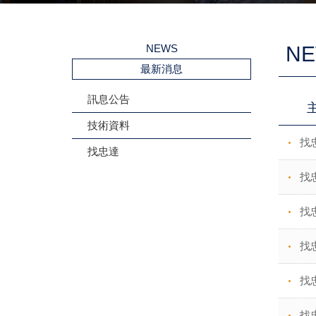
NEWS
N
最新消息
訊息公告
技術資料
找
找忠達
找忠
找
找
找
找