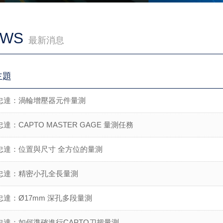
EWS
最新消息
主題
忠達：渦輪增壓器元件量測
達：CAPTO MASTER GAGE 量測任務
忠達：位置與尺寸 全方位的量測
忠達：精密小孔全長量測
忠達：Ø17mm 深孔多段量測
忠達：如何準確進行CAPTO刀把量測